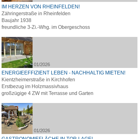
IM HERZEN VON RHEINFELDEN!
Zähringerstraße in Rheinfelden
Baujahr 1938
freundliche 3-Zi.-Whg. im Obergeschoss
01/2026
ENERGIEEFFIZIENT LEBEN - NACHHALTIG MIETEN!
Kientzheimerstraße in Kirchhofen
Erstbezug im Holzmassivhaus
großzügige 4 ZW mit Terrasse und Garten
01/2026
GASTRONOMIEFLÄCHE IN TOP-LAGE!