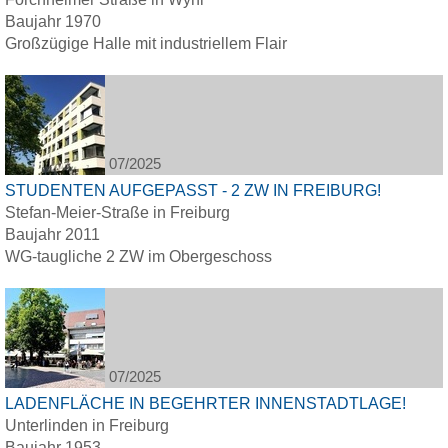
Baujahr 1970
Großzügige Halle mit industriellem Flair
07/2025
STUDENTEN AUFGEPASST - 2 ZW IN FREIBURG!
Stefan-Meier-Straße in Freiburg
Baujahr 2011
WG-taugliche 2 ZW im Obergeschoss
07/2025
LADENFLÄCHE IN BEGEHRTER INNENSTADTLAGE!
Unterlinden in Freiburg
Baujahr 1953