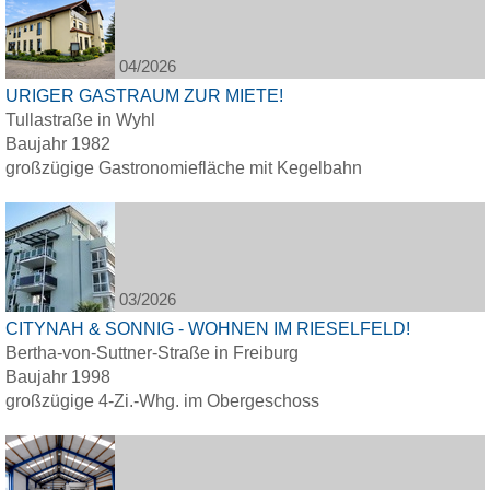
04/2026
URIGER GASTRAUM ZUR MIETE!
Tullastraße in Wyhl
Baujahr 1982
großzügige Gastronomiefläche mit Kegelbahn
03/2026
CITYNAH & SONNIG - WOHNEN IM RIESELFELD!
Bertha-von-Suttner-Straße in Freiburg
Baujahr 1998
großzügige 4-Zi.-Whg. im Obergeschoss