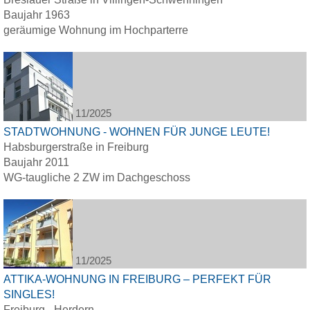
Baujahr 1963
geräumige Wohnung im Hochparterre
11/2025
STADTWOHNUNG - WOHNEN FÜR JUNGE LEUTE!
Habsburgerstraße in Freiburg
Baujahr 2011
WG-taugliche 2 ZW im Dachgeschoss
11/2025
ATTIKA-WOHNUNG IN FREIBURG – PERFEKT FÜR
SINGLES!
Freiburg - Herdern